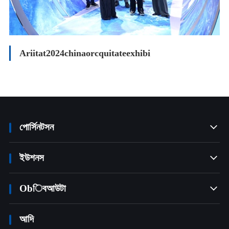
Ariitat2024chinaorcquitateexhibi
পোর্সিনটসন

ইউশনস

Obিবআউটা

আদি