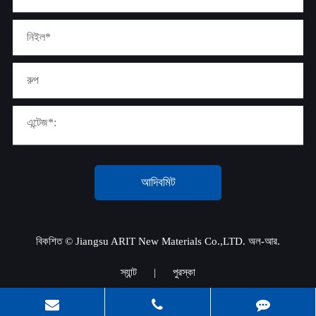
আদিবমিট
বিকশিত ©
Jiangsu ARIT New Materials Co.,LTD.
অল-আর.
স্যান্ট
|
পুরস্কা