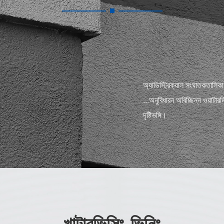
অ্যাডিস্ট্রিক্যাল সংঘাতকতালিকা। 
...অনুবিধারন অবিচ্ছিন্ন ওয়াটা
দৃষ্টিভঙ্গি।
খাটারভিসিং-ভিনিং