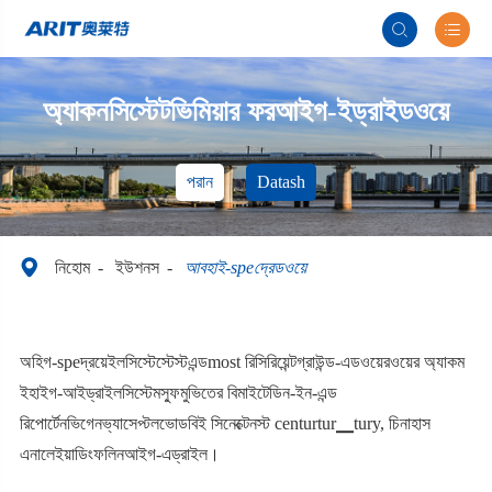


অ্যাকনসিস্টেটভিমিয়ার ফরআইগ-ইড্রাইডওয়ে
পরান
Datash

নিহোম
ইউশনস
আবহাই-speদ্রেডওয়ে
অহিগ-speদ্রয়েইলসিস্টেস্টেস্টএন্ডmost রিসিরিয়েন্টগ্রাউন্ড-এডওয়েরওয়ের অ্যাকম
ইহাইগ-আইড্রাইলসিস্টেমস্ফুমুভিতের বিমাইটেডিন-ইন-এন্ড
রিপোর্টেনভিগেনভ্যাসেপ্টলভোডবিই সিনেক্টেনস্ট centurtur▁tury, চিনাহাস
এনালেইয়াডিংফলিনআইগ-এড্রাইল।