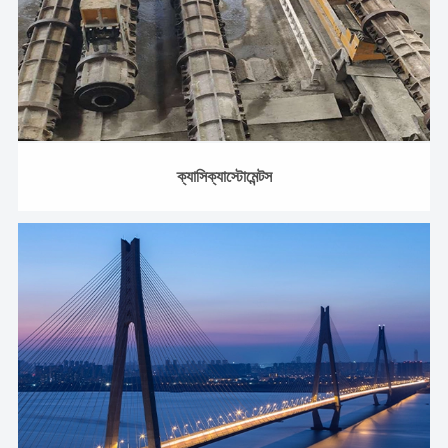
ক্যাসিক্যাস্টোমেন্টস