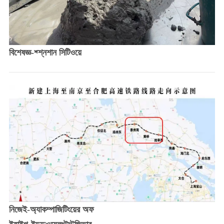
বিশেষজ্ঞ-শ্শ্নশান সিটিওয়ে
নিজেই-অ্যাকম্পাজিটিংয়ের অফ