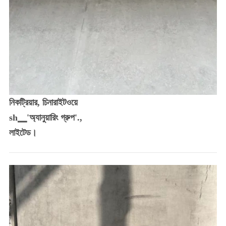
নিকট্রিয়ার, চিনারাইটওয়ে
sh▁'অ্যানুয়ারিং গ্রুপ'.,
লাইটেড।