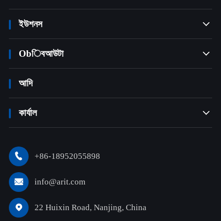
ইউশনস

Obিবআউটা

আদি
কার্যাল

+86-18952055898

info@arit.com

22 Huixin Road, Nanjing, China
