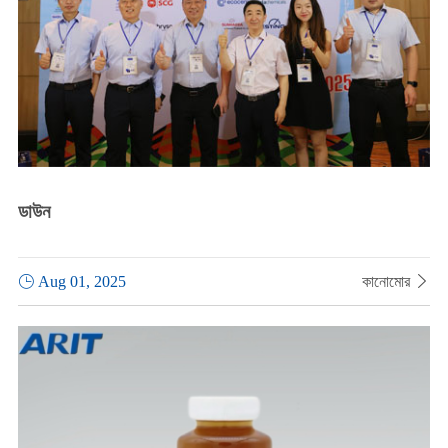
ডাউন

Aug 01, 2025
কানোমোর
