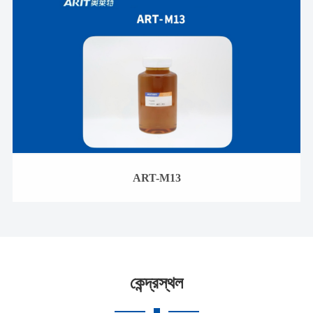
ART-M13
কেন্দ্রস্থল