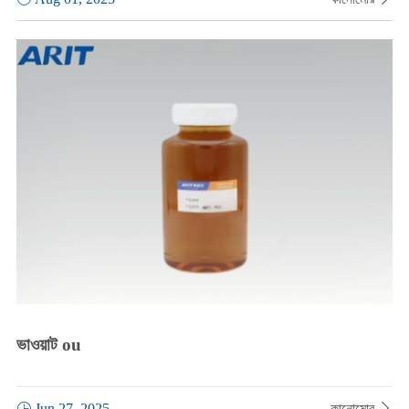
ভাওয়াট ou

Jun 27, 2025
কানোমোর
