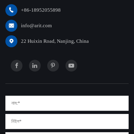
+86-18952055898

info@arit.com

22 Huixin Road, Nanjing, China
