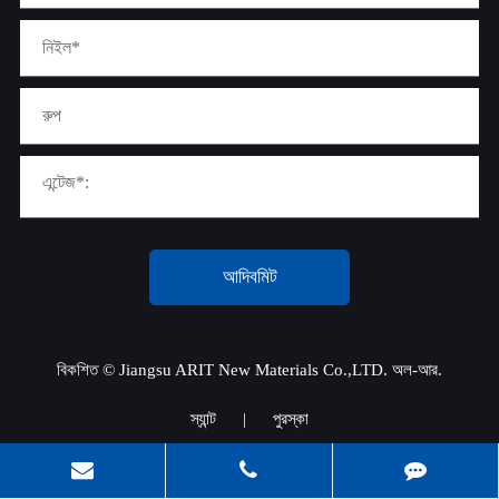
আদিবমিট
বিকশিত ©
Jiangsu ARIT New Materials Co.,LTD.
অল-আর.
স্যান্ট
|
পুরস্কা