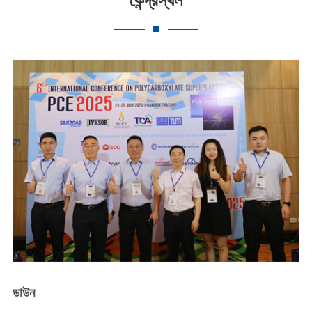
কেন্দ্রস্থল
ডাউন