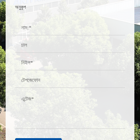
অনুকূপ