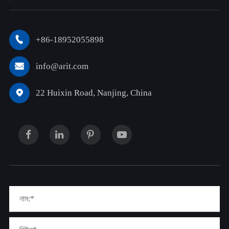
+86-18952055898

info@arit.com

22 Huixin Road, Nanjing, China
