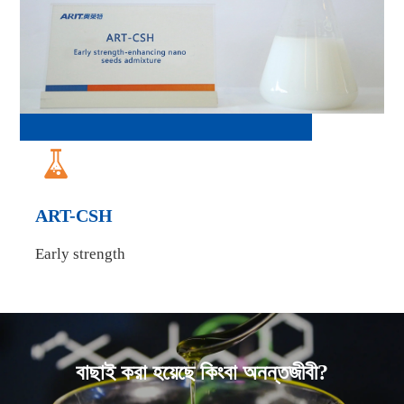

ART-CSH
Early strength
বাছাই করা হয়েছে কিংবা অনন্তজীবী?