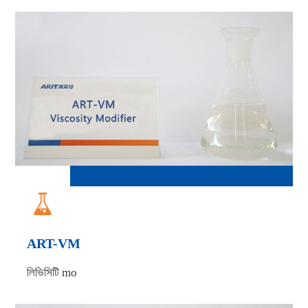

ART-VM
লিভিসিটি mo