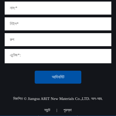
আদিবমিট
বিকশিত ©
Jiangsu ARIT New Materials Co.,LTD.
অল-আর.
স্যান্ট
|
পুরস্কা