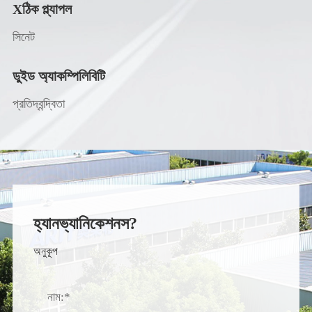
Xঠিক প্ল্যাপল
সিনেট
ডুইড অ্যাকম্পিলিবিটি
প্রতিদ্বন্দ্বিতা
হ্যানভ্যানিকেশনস?
অনুকূপ