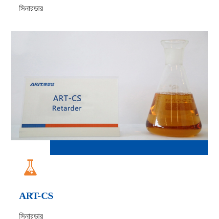
সিনারডার

ART-CS
সিনারডার