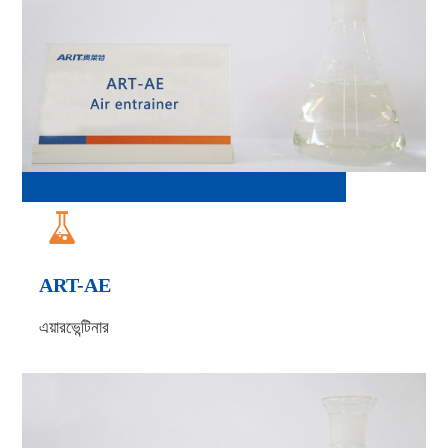

ART-AE
এয়ারভেন্টিনার