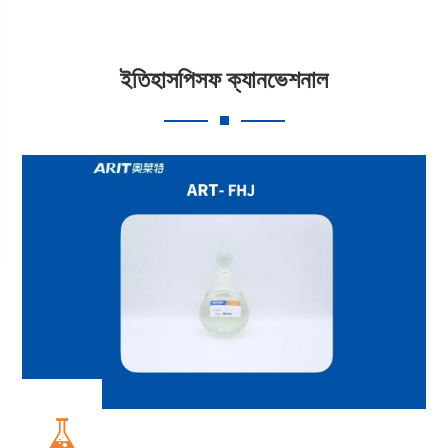
ইতিহাসপিসফ ক্যানভেশনাল
