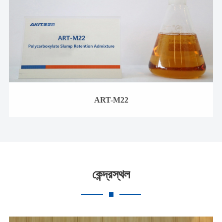
ART-M22
কেন্দ্রস্থল