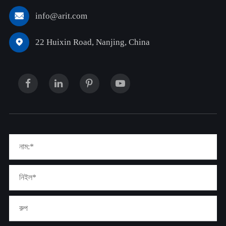
info@arit.com

22 Huixin Road, Nanjing, China
