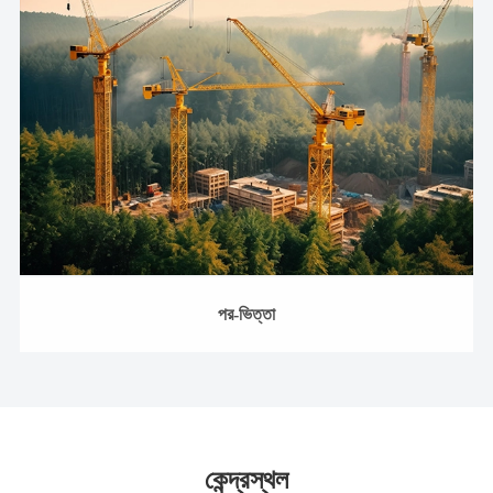
পর-ভিত্তা
কেন্দ্রস্থল