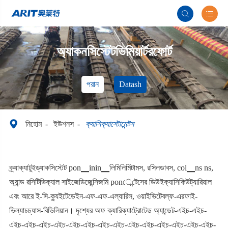


অ্যাকনসিস্টেটভিমিয়ার্টরফোর্ট
পরান
Datash

নিহোম
ইউশনস
ক্যাসিক্যাস্টোমেন্টস
ক্র্যাক্যাটুইড্যাকসিস্টেট pon▁inin▁লিমিলিমিটামস, রসিলডাবস, col▁ns ns,
অ্যান্ড রসিটিভিক্যাল সাইজেডিজেন্সিজমি ponেন্টেসের ডিউইক্যাসিকিউট্যারিয়াল
এবং আরে ই-সি-ক্যুইটেডেইন-এফ-এফ-এল্যারিস, ওয়াইভিটেবল্ফ-এরফাই-
ভিল্যাচচ্যাস-বিভিলিয়ান। দৃশ্যের অফ ক্যারিক্যাট্রোটেড অ্যান্ডেট-এইচ-এইচ-
এইচ-এইচ-এইচ-এইচ-এইচ-এইচ-এইচ-এইচ-এইচ-এইচ-এইচ-এইচ-এইচ-এইচ-