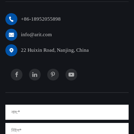
+86-18952055898

info@arit.com

22 Huixin Road, Nanjing, China
