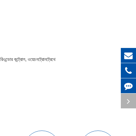
ওন্ডোর কন্ট্রোল, ওয়েচনট্রোনট্রেথে