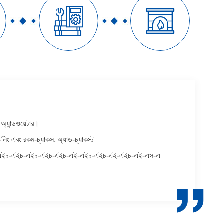


্যান্ডওয়েটার।
-লিং এবং রকম-চ্যাকস, অ্যাড-চ্যাকস্ট
এইচ-এইচ-এইচ-এইচ-এইচ-এইচ-এই-এইচ-এইচ-এই-এইচ-এই-এস-এ
