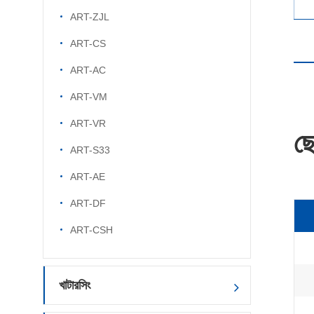
ART-ZJL
ART-CS
ART-AC
ART-VM
ART-VR
ছো
ART-S33
ART-AE
ART-DF
ART-CSH
খাটারসিং