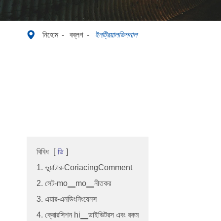

নিহোম
বব্লগ
ইনট্রিয়ালভিশনাল
বিবিধ
[
ডি
]
1. ভুয়াটার-CoriacingComment
2. সেট-mo▁mo▁নীতকর
3. এয়ার-এনডিংনিংয়েনস
4. ক্রোরসিশন hi▁ডাইভিটরস এবং রকম