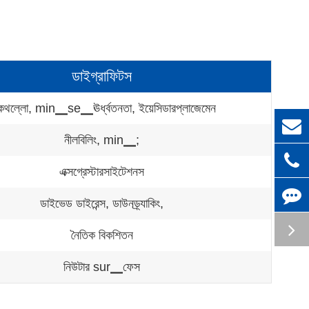
ডাইগ্রাফিটস
কেথল্লো, min▁se▁ঊর্ধ্বতনতা, ইয়েসিডারপ্লাজেমেন
নীলবিলিং, min▁;
এক্সগ্রেস্টারসাইটেশনস
ডাইভেড ডাইরেন্স, ডাউনড্র্যাকিং,
নৈতিক বিকশিতন
নিউটার sur▁ফেস