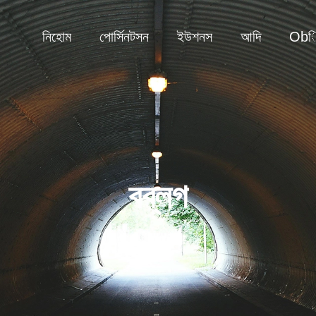
নিহোম
পোর্সিনটসন
ইউশনস
আদি
Obি
বব্লগ