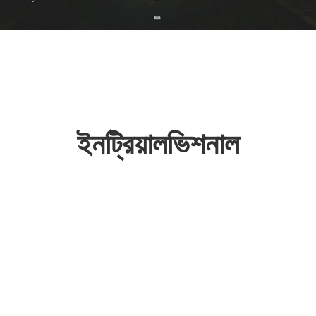
ইনট্রিয়ালভিশনাল