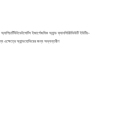
ার্টিউটভেটসোর্টস ইজার্গেজমিক অ্যান্ড ক্যানসিরিটভিউটি ইউটিচ-
 জন্য এক্ষেত্রে অ্যান্ডহোভিয়ের জন্য অভ্যন্তরীণ