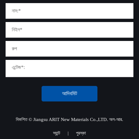
আদিবমিট
বিকশিত ©
Jiangsu ARIT New Materials Co.,LTD.
অল-আর.
স্যান্ট
|
পুরস্কা