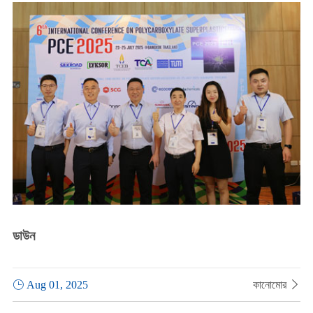
ডাউন

Aug 01, 2025
কানোমোর
