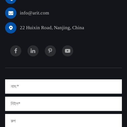
info@arit.com

22 Huixin Road, Nanjing, China
